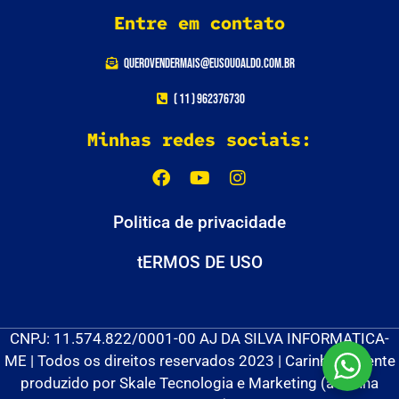
Entre em contato
querovendermais@eusouoaldo.com.br
( 11 ) 962376730
Minhas redes sociais:
Politica de privacidade
tERMOS DE USO
CNPJ: 11.574.822/0001-00 AJ DA SILVA INFORMATICA-
ME | Todos os direitos reservados 2023 | Carinhosamente
produzido por Skale Tecnologia e Marketing (a minha