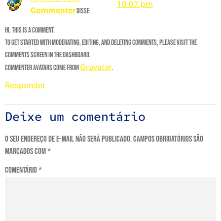
10:07 pm
Commenter
disse:
Hi, this is a comment.
To get started with moderating, editing, and deleting comments, please visit the
Comments screen in the dashboard.
Gravatar
Commenter avatars come from
.
Responder
Deixe um comentário
O seu endereço de e-mail não será publicado.
Campos obrigatórios são
marcados com
*
Comentário
*