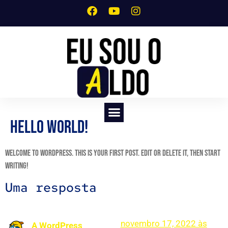
Hello world!
SERVIÇO DE CRIAÇÃO DE SITES PROFISSIONAIS
Welcome to WordPress. This is your first post. Edit or delete it, then start
writing!
Uma resposta
novembro 17, 2022 às
A WordPress