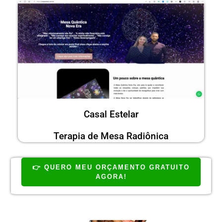
Casal Estelar
Terapia de Mesa Radiônica
👉 QUERO MEU ORÇAMENTO GRATUITO
AGORA!