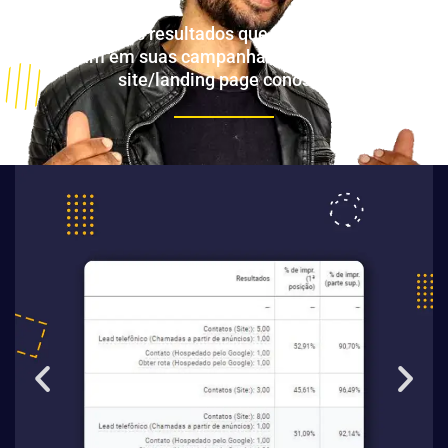
Alguns dos resultados que nossos clientes
obtiveram em suas campanhas depois de criar seu
site/landing page conosco: